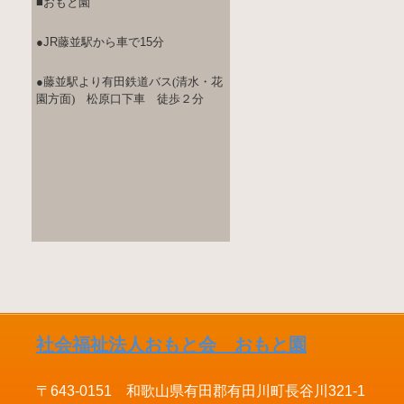
■おもと園
●JR藤並駅から車で15分
●
藤並駅より有田鉄道バス(清水・花
園方面)
松原口下車 徒歩２分
社会福祉法人おもと会 おもと園
〒643-0151 和歌山県有田郡有田川町長谷川321-1